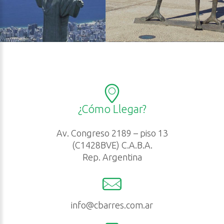
¿Cómo Llegar?
Av. Congreso 2189 – piso 13
(C1428BVE) C.A.B.A.
Rep. Argentina
info@cbarres.com.ar